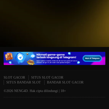
IDR
15,234,000.00
T
Mahjong Wins 3 – Black
P
Scatter
A
SLOT GACOR
SITUS SLOT GACOR
SITUS BANDAR SLOT
BANDAR SLOT GACOR
©2026 NENG4D. Hak cipta dilindungi | 18+