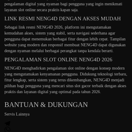
pengalaman digital yang nyaman bagi pengguna yang ingin menikmati
layanan slot online secara praktis kapan saja.
LINK RESMI NENG4D DENGAN AKSES MUDAH
Sebagai link resmi NENG4D 2026, platform ini mengutamakan
kemudahan akses, sistem yang stabil, serta navigasi sederhana agar
pengguna dapat menemukan berbagai fitur dengan lebih cepat. Tampilan
website yang modern dan responsif membuat NENG4D dapat digunakan
dengan nyaman melalui berbagai perangkat tanpa kendala berarti.
PENGALAMAN SLOT ONLINE NENG4D 2026
NENG4D menghadirkan pengalaman slot online dengan konsep modern
yang mengutamakan kenyamanan pengguna. Didukung teknologi terbaru,
fitur lengkap, serta sistem yang terus dikembangkan, NENG4D menjadi
pilihan bagi pengguna yang mencari situs slot gacor terbaik dengan akses
praktis dan layanan digital yang optimal pada tahun 2026.
BANTUAN & DUKUNGAN
Servis Lainnya