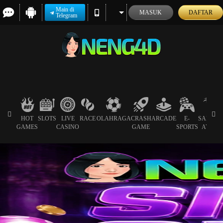
Main di
MASUK
DAFTAR
Telegram
HOT
SLOTS
LIVE
RACE
OLAHRAGA
CRASH
ARCADE
E-
SABUN
GAMES
CASINO
GAME
SPORTS
AYAM