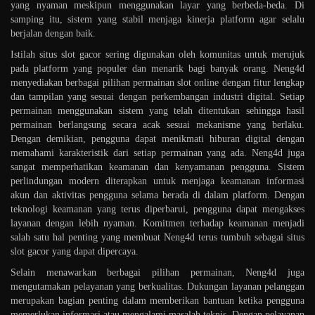
yang nyaman meskipun menggunakan layar yang berbeda-beda. Di
samping itu, sistem yang stabil menjaga kinerja platform agar selalu
berjalan dengan baik.
Istilah situs slot gacor sering digunakan oleh komunitas untuk merujuk
pada platform yang populer dan menarik bagi banyak orang. Neng4d
menyediakan berbagai pilihan permainan slot online dengan fitur lengkap
dan tampilan yang sesuai dengan perkembangan industri digital. Setiap
permainan menggunakan sistem yang telah ditentukan sehingga hasil
permainan berlangsung secara acak sesuai mekanisme yang berlaku.
Dengan demikian, pengguna dapat menikmati hiburan digital dengan
memahami karakteristik dari setiap permainan yang ada. Neng4d juga
sangat memperhatikan keamanan dan kenyamanan pengguna. Sistem
perlindungan modern diterapkan untuk menjaga keamanan informasi
akun dan aktivitas pengguna selama berada di dalam platform. Dengan
teknologi keamanan yang terus diperbarui, pengguna dapat mengakses
layanan dengan lebih nyaman. Komitmen terhadap keamanan menjadi
salah satu hal penting yang membuat Neng4d terus tumbuh sebagai situs
slot gacor yang dapat dipercaya.
Selain menawarkan berbagai pilihan permainan, Neng4d juga
mengutamakan pelayanan yang berkualitas. Dukungan layanan pelanggan
merupakan bagian penting dalam memberikan bantuan ketika pengguna
memerlukan informasi atau mengalami masalah teknis. Dengan pelayanan