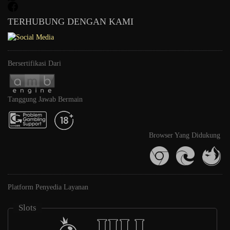
TERHUBUNG DENGAN KAMI
Bersertifikasi Dari
Tanggung Jawab Bermain
Browser Yang Didukung
Platform Penyedia Layanan
Slots