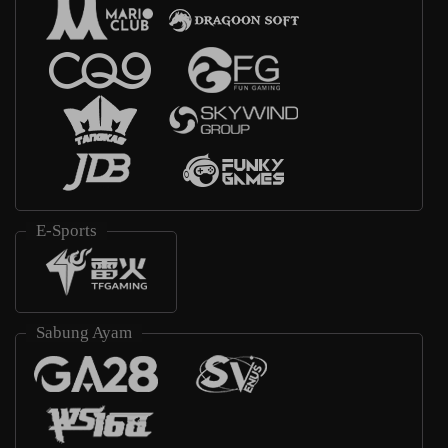
E-Sports
Sabung Ayam