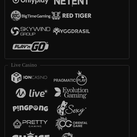
Live Casino